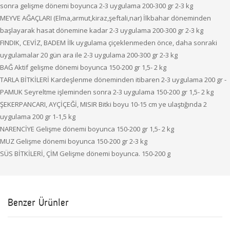
sonra gelişme dönemi boyunca 2-3 uygulama 200-300 gr 2-3 kg
MEYVE AĞAÇLARI (Elma,armut,kiraz,şeftali,nar) İlkbahar döneminden
başlayarak hasat dönemine kadar 2-3 uygulama 200-300 gr 2-3 kg
FINDIK, CEVİZ, BADEM İlk uygulama çiçeklenmeden önce, daha sonraki
uygulamalar 20 gün ara ile 2-3 uygulama 200-300 gr 2-3 kg
BAĞ Aktif gelişme dönemi boyunca 150-200 gr 1,5- 2 kg
TARLA BİTKİLERİ Kardeşlenme döneminden itibaren 2-3 uygulama 200 gr -
PAMUK Seyreltme işleminden sonra 2-3 uygulama 150-200 gr 1,5- 2 kg
ŞEKERPANCARI, AYÇİÇEĞİ, MISIR Bitki boyu 10-15 cm ye ulaştığında 2
uygulama 200 gr 1-1,5 kg
NARENCİYE Gelişme dönemi boyunca 150-200 gr 1,5- 2 kg
MUZ Gelişme dönemi boyunca 150-200 gr 2-3 kg
SÜS BİTKİLERİ, ÇİM Gelişme dönemi boyunca. 150-200 g
Benzer Ürünler