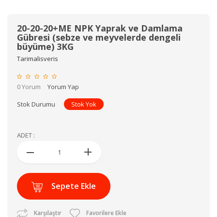
20-20-20+ME NPK Yaprak ve Damlama
Gübresi (sebze ve meyvelerde dengeli
büyüme) 3KG
Tarimalisveris
0 Yorum
Yorum Yap
Stok Durumu
Stok Yok
ADET :
Sepete Ekle
Karşılaştır
Favorilere Ekle