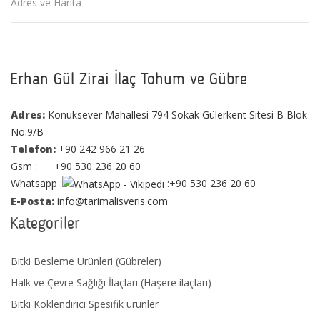
Adres ve Harita
Erhan Gül Zirai İlaç Tohum ve Gübre
Adres:
Konuksever Mahallesi 794 Sokak Gülerkent Sitesi B Blok
No:9/B
Telefon:
+90 242 966 21 26
Gsm : +90 530 236 20 60
Whatsapp :
:+90 530 236 20 60
E-Posta:
info@tarimalisveris.com
Kategoriler
Bitki Besleme Ürünleri (Gübreler)
Halk ve Çevre Sağlığı İlaçları (Haşere ilaçları)
Bitki Köklendirici Spesifik ürünler