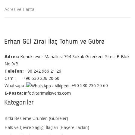
Adres ve Harita
Erhan Gül Zirai İlaç Tohum ve Gübre
Adres:
Konuksever Mahallesi 794 Sokak Gülerkent Sitesi B Blok
No:9/B
Telefon:
+90 242 966 21 26
Gsm : +90 530 236 20 60
Whatsapp :
:+90 530 236 20 60
E-Posta:
info@tarimalisveris.com
Kategoriler
Bitki Besleme Ürünleri (Gübreler)
Halk ve Çevre Sağlığı İlaçları (Haşere ilaçları)