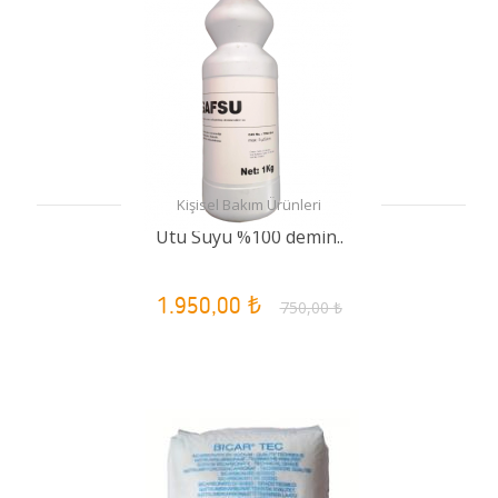
Kişisel Bakım Ürünleri
Ütü Suyu %100 demin..
1.950,00 ₺
750,00 ₺