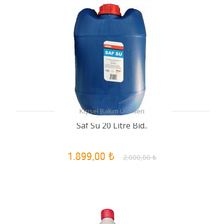
Kişisel Bakım Ürünleri
Saf Su 20 Litre Bid..
1.899,00 ₺
2.000,00 ₺