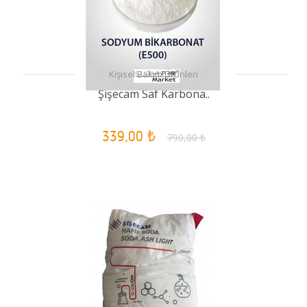
Kişisel Bakım Ürünleri
Şişecam Saf Karbona..
339,00 ₺
790,00 ₺