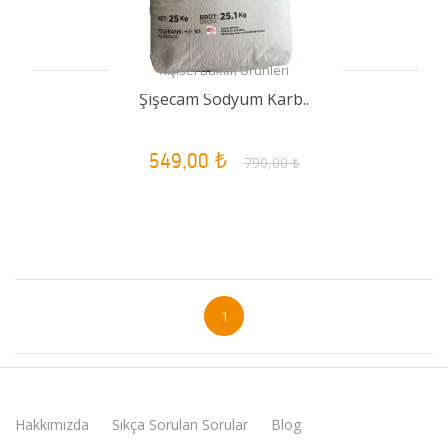
Kişisel Bakım Ürünleri
Şişecam Sodyum Karb..
549,00 ₺
790,00 ₺
1
Hakkımızda
Sıkça Sorulan Sorular
Blog