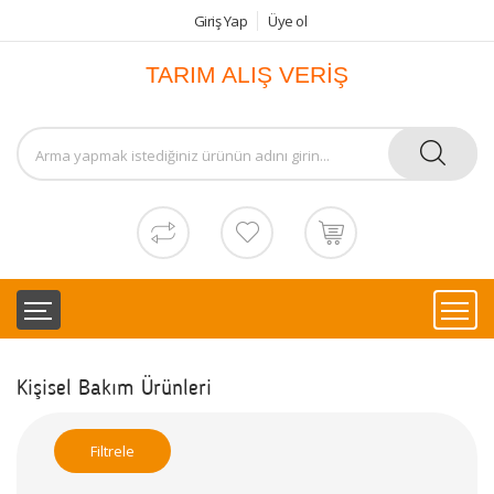
Giriş Yap
Üye ol
TARIM ALIŞ VERİŞ
Kişisel Bakım Ürünleri
Filtrele