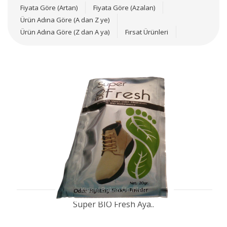
Fiyata Göre (Artan)
Fiyata Göre (Azalan)
Ürün Adına Göre (A dan Z ye)
Ürün Adına Göre (Z dan A ya)
Fırsat Ürünleri
Kişisel Bakım Ürünleri
Süper BIO Fresh Aya..