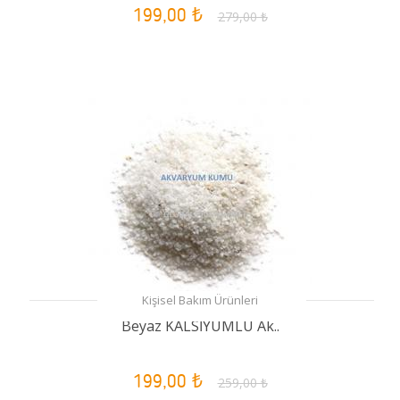
199,00 ₺
279,00 ₺
Kişisel Bakım Ürünleri
Beyaz KALSİYUMLU Ak..
199,00 ₺
259,00 ₺