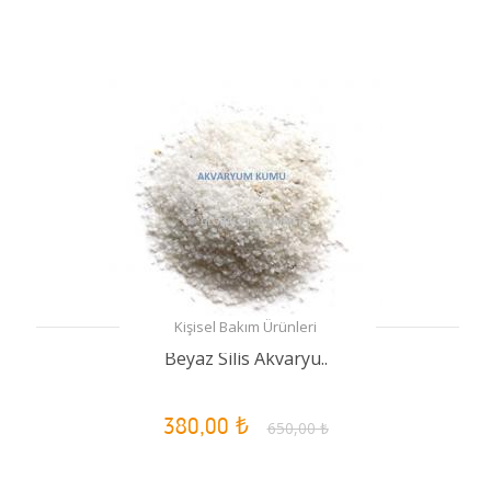
Kişisel Bakım Ürünleri
Beyaz Silis Akvaryu..
380,00 ₺
650,00 ₺