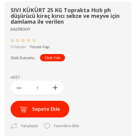
SIVI KÜKÜRT 25 KG Toprakta Hızlı ph
düşürücü kireç kırıcı sebze ve meyve için
damlama ile verilen
EASTROOT
0 Yorum
Yorum Yap
Stok Durumu
Stok Yok
ADET :
Sepete Ekle
Karşılaştır
Favorilere Ekle