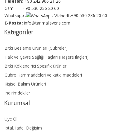
Telefon:
+90 242 966 21 26
Gsm : +90 530 236 20 60
Whatsapp :
:+90 530 236 20 60
E-Posta:
info@tarimalisveris.com
Kategoriler
Bitki Besleme Ürünleri (Gübreler)
Halk ve Çevre Sağlığı İlaçları (Haşere ilaçları)
Bitki Köklendirici Spesifik ürünler
Gübre Hammaddeleri ve katkı maddeleri
Kişisel Bakım Ürünleri
İndirimdekiler
Kurumsal
Üye Ol
İptal, İade, Değişim