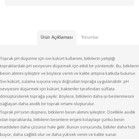
Ürün Açıklaması
Yorumlar
Toprak pH düşürme için sıvı kükürt kullanımı, bitkilerin yetiştiği
topraklardaki pH seviyesini düşürmek için etkili bir yöntemdir. Bu, bitkilerin
besin alımını iyileştirir ve böylece verim ve kalite artışına katkıda bulunur.
Sıvı kükürt, sulama suyuna veya doğrudan toprağa uygulanabilir. pH
seviyesini düşürmek için kükürt, bakteriler tarafından sülfata
dönüştürülerek toprağa yayılır. Böylece, bitkilerin daha iyi beslenmesini
sağlayan daha asidik bir toprak ortamı oluşturulur.
Toprak pH'sının düşmesi, bitkilerin besin alımını iyileştirir. Özellikle asidik
olan topraklarda, bitkilerin besinlere erişimi kolaylaşır çünkü besin
maddeleri daha çözünür hale gelir. Bunun sonucunda, bitkiler daha hızlı
büyür, daha sağlıklı olur ve daha yüksek verim ve kalite sunar.